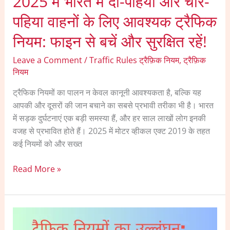
2025 में भारत में दो-पहिया और चार-
लिए
आवश्यक
पहिया वाहनों के लिए आवश्यक ट्रैफिक
ट्रैफिक
नियम: फाइन से बचें और सुरक्षित रहें!
नियम:
फाइन
Leave a Comment
/
Traffic Rules ट्रैफ़िक नियम
,
ट्रैफ़िक
से
नियम
बचें
और
ट्रैफिक नियमों का पालन न केवल कानूनी आवश्यकता है, बल्कि यह
सुरक्षित
आपकी और दूसरों की जान बचाने का सबसे प्रभावी तरीका भी है। भारत
रहें!
में सड़क दुर्घटनाएं एक बड़ी समस्या हैं, और हर साल लाखों लोग इनकी
वजह से प्रभावित होते हैं। 2025 में मोटर व्हीकल एक्ट 2019 के तहत
कई नियमों को और सख्त
Read More »
ट्रैफिक
नियमों