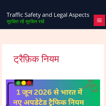
Skip
to
Traffic Safety and Legal Aspects
content
सुरक्षित रहें सुरक्षित रखें
ट्रैफ़िक नियम
1
जून
2026
से
भारत