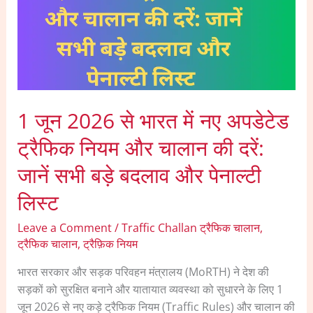
में
नए
अपडेटेड
ट्रैफिक
नियम
और
1 जून 2026 से भारत में नए अपडेटेड
चालान
की
ट्रैफिक नियम और चालान की दरें:
दरें:
जानें सभी बड़े बदलाव और पेनाल्टी
जानें
सभी
लिस्ट
बड़े
बदलाव
Leave a Comment
/
Traffic Challan ट्रैफिक चालान
,
और
ट्रैफिक चालान
,
ट्रैफ़िक नियम
पेनाल्टी
भारत सरकार और सड़क परिवहन मंत्रालय (MoRTH) ने देश की
लिस्ट
सड़कों को सुरक्षित बनाने और यातायात व्यवस्था को सुधारने के लिए 1
जून 2026 से नए कड़े ट्रैफिक नियम (Traffic Rules) और चालान की