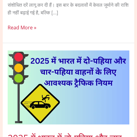
संशोधित दरें लागू कर दी हैं। इस बार के बदलावों में केवल जुर्माने की राशि
ही नहीं बढ़ाई गई है, बल्कि […]
Read More »
2025
में
भारत
में
दो-
पहिया
और
चार-
पहिया
वाहनों
के