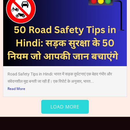
Road Safety Tips in Hindi: भारत में सड़क दुर्घटनाएं एक बेहद गंभीर और
संवेदनशील मुद्दा बनती जा रही हैं। एक रिपोर्ट के अनुसार, भारत...
Read More
LOAD MORE