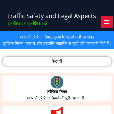
Skip
to
Traffic Safety and Legal Aspects
content
सुरक्षित रहें सुरक्षित रखें
भारत में ट्रैफ़िक नियम, सुरक्षा टिप्स, और लीगल गाइड
ट्रैफ़िक नियमों, चालान, और ड्राइविंग लाइसेंस से जुड़ी पूरी जानकारी हिंदी में।
कैटेगरी
ट्रैफ़िक नियम
भारत में ट्रैफ़िक नियमों की पूरी जानकारी।